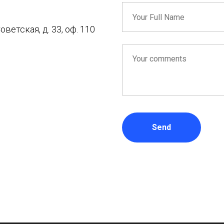
оветская, д. 33, оф. 110
Send